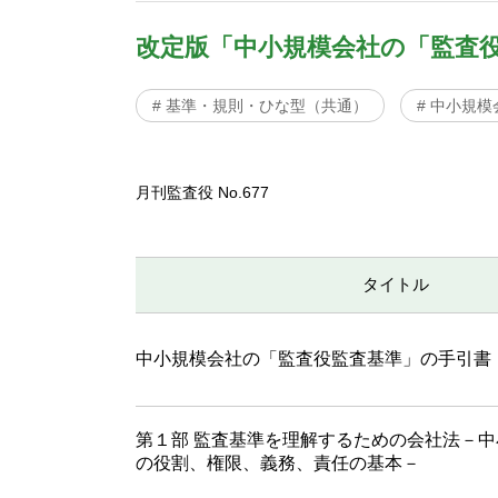
改定版「中小規模会社の「監査
# 基準・規則・ひな型（共通）
# 中小規
月刊監査役 No.677
タイトル
中小規模会社の「監査役監査基準」の手引書
第１部 監査基準を理解するための会社法－
の役割、権限、義務、責任の基本－