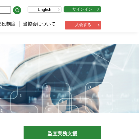
サインイン
English
査役制度
当協会について
入会する
監査実務支援