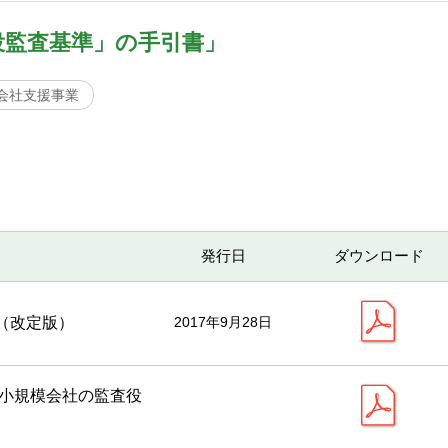
役監査基準」の手引書」
模会社支援事業
発行日
ダウンロード
（改定版）
2017年9月28日
中小規模会社の監査役