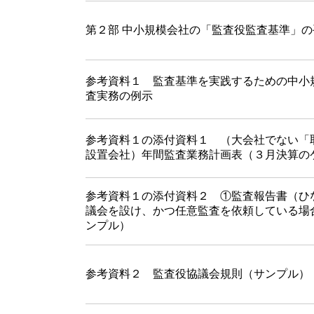
第２部 中小規模会社の「監査役監査基準」の
参考資料１ 監査基準を実践するための中小
査実務の例示
参考資料１の添付資料１ （大会社でない「
設置会社）年間監査業務計画表（３月決算の
参考資料１の添付資料２ ①監査報告書（ひ
議会を設け、かつ任意監査を依頼している場
ンプル）
参考資料２ 監査役協議会規則（サンプル）