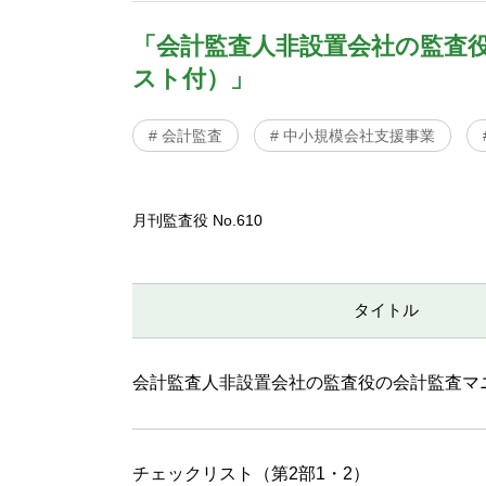
「会計監査人非設置会社の監査役
スト付）」
# 会計監査
# 中小規模会社支援事業
月刊監査役 No.610
タイトル
会計監査人非設置会社の監査役の会計監査マ
チェックリスト（第2部1・2）