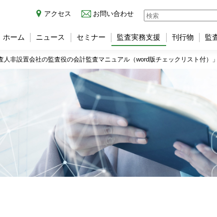
アクセス
お問い合わせ
ホーム
ニュース
セミナー
監査実務支援
刊行物
監
査人非設置会社の監査役の会計監査マニュアル（word版チェックリスト付）