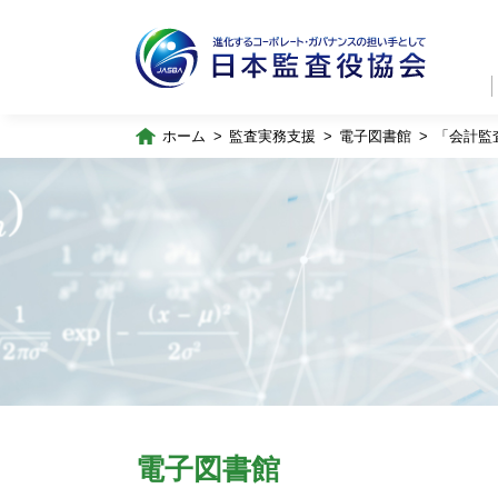
ホーム
監査実務支援
電子図書館
「会計監
電子図書館