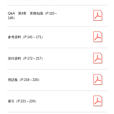
Q&A 第4章 実務知識（P.110～
140）
参考資料（P.141～171）
添付資料（P.172～217）
用語集（P.218～220）
索引（P.221～224）