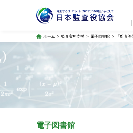
ホーム
監査実務支援
電子図書館
「監査等
電子図書館