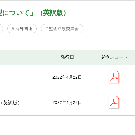
型について」（英訳版）
# 海外関連
# 監査法規委員会
発行日
ダウンロード
2022年4月22日
（英訳版）
2022年4月22日