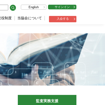
サインイン
English
査役制度
当協会について
入会する
監査実務支援