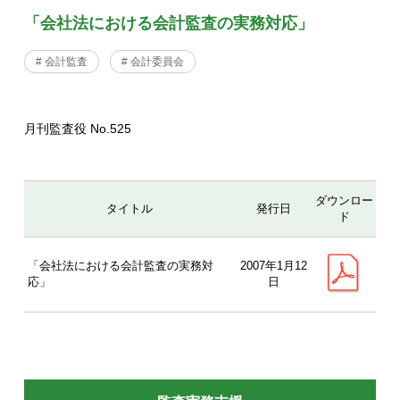
「会社法における会計監査の実務対応」
# 会計監査
# 会計委員会
月刊監査役 No.525
ダウンロー
タイトル
発行日
ド
「会社法における会計監査の実務対
2007年1月12
応」
日