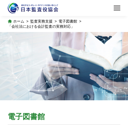
ホーム
監査実務支援
電子図書館
「会社法における会計監査の実務対応」
電子図書館