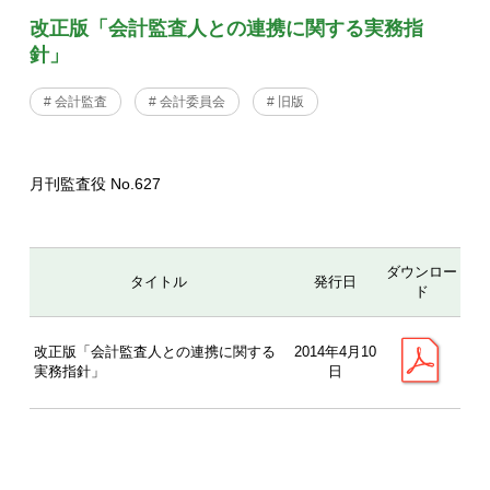
改正版「会計監査人との連携に関する実務指
針」
# 会計監査
# 会計委員会
# 旧版
月刊監査役 No.627
ダウンロー
タイトル
発行日
ド
改正版「会計監査人との連携に関する
2014年4月10
実務指針」
日