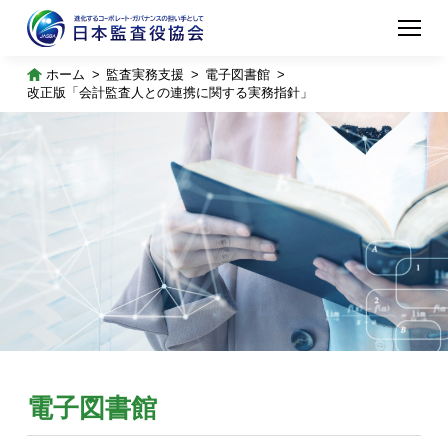
ホーム
監査実務支援
電子図書館
改正版「会計監査人との連携に関する実務指針」
電子図書館