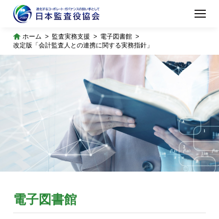
ホーム
監査実務支援
電子図書館
改定版「会計監査人との連携に関する実務指針」
電子図書館