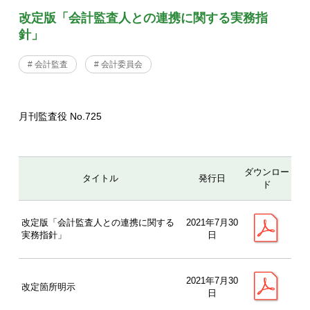
改定版「会計監査人との連携に関する実務指
針」
# 会計監査
# 会計委員会
月刊監査役 No.725
ダウンロー
タイトル
発行日
ド
改定版「会計監査人との連携に関する
2021年7月30
実務指針」
日
2021年7月30
改定箇所明示
日