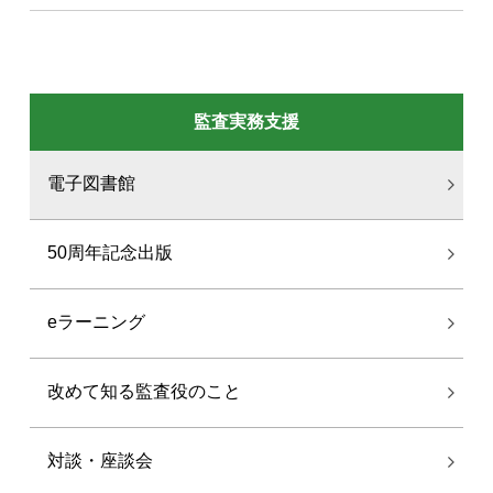
監査実務支援
電子図書館
50周年記念出版
eラーニング
改めて知る監査役のこと
対談・座談会