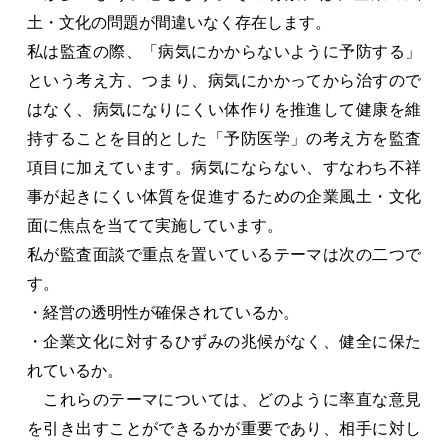
土・文化の問題が間違いなく存在します。
私は監査の際、「病気にかからないように予防する」
という考え方、つまり、病気にかかってから治すので
はなく、病気になりにくい体作りを推進して健康を維
持することを目的とした「予防医学」の考え方を監査
項目に加えています。病気にならない、すなわち不祥
事が起きにくい体質を促進するための企業風土・文化
面に焦点を当てて実施しています。
私が監査面談で重点を置いているテーマは次の二つで
す。
・経営の透明性が確保されているか。
・企業文化に対するひずみの兆候がなく、健全に保た
れているか。
これらのテーマについては、どのように率直な意見
を引き出すことができるかが重要であり、相手に対し