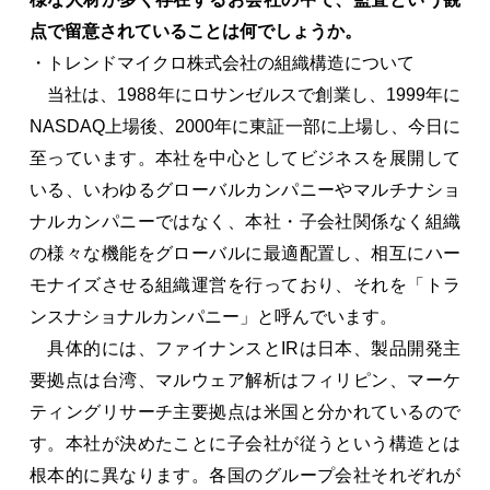
点で留意されていることは何でしょうか。
・トレンドマイクロ株式会社の組織構造について
当社は、1988年にロサンゼルスで創業し、1999年に
NASDAQ上場後、2000年に東証一部に上場し、今日に
至っています。本社を中心としてビジネスを展開して
いる、いわゆるグローバルカンパニーやマルチナショ
ナルカンパニーではなく、本社・子会社関係なく組織
の様々な機能をグローバルに最適配置し、相互にハー
モナイズさせる組織運営を行っており、それを「トラ
ンスナショナルカンパニー」と呼んでいます。
具体的には、ファイナンスとIRは日本、製品開発主
要拠点は台湾、マルウェア解析はフィリピン、マーケ
ティングリサーチ主要拠点は米国と分かれているので
す。本社が決めたことに子会社が従うという構造とは
根本的に異なります。各国のグループ会社それぞれが