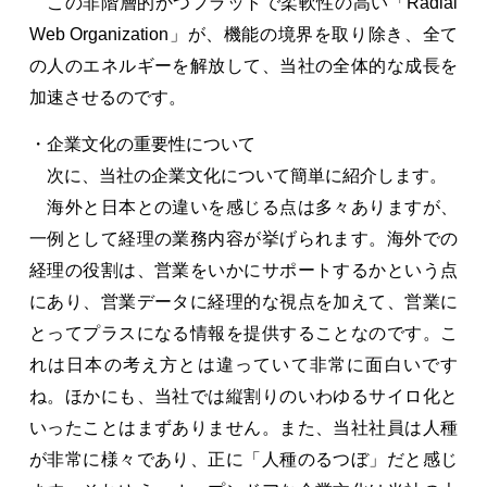
この非階層的かつフラットで柔軟性の高い「Radial
Web Organization」が、機能の境界を取り除き、全て
の人のエネルギーを解放して、当社の全体的な成長を
加速させるのです。
・企業文化の重要性について
次に、当社の企業文化について簡単に紹介します。
海外と日本との違いを感じる点は多々ありますが、
一例として経理の業務内容が挙げられます。海外での
経理の役割は、営業をいかにサポートするかという点
にあり、営業データに経理的な視点を加えて、営業に
とってプラスになる情報を提供することなのです。こ
れは日本の考え方とは違っていて非常に面白いです
ね。ほかにも、当社では縦割りのいわゆるサイロ化と
いったことはまずありません。また、当社社員は人種
が非常に様々であり、正に「人種のるつぼ」だと感じ