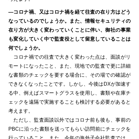
―コロナ禍、又はコロナ禍を経て往査の在り方はどう
なっているのでしょうか。また、情報セキュリティの
在り方が大きく変わっていくことに伴い、御社の事業
も変化していく中で監査役として留意していることは
何でしょうか。
コロナ禍での往査で大きく変わった点は、面談がリ
モートになったこと、また、現地での監査で更に詳細
な書類のチェックを要する場合に、その場での確認が
できなくなったことです。しかし、今後はDXが加速す
る中、例えばスマートグラスを使用し、書類や在庫チ
ェックを遠隔で実施することも検討する必要があると
考えます。
ただし、監査面談以外ではコロナ前も後も、事前の
PBCに沿った書類を送ってもらい訪問前にチェックを
行っていること、また、今年の海外子会社監査では、