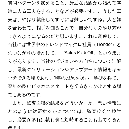
質問パターンを変えること、身近な話題から始めて本
題に入る工夫をすることなどが必要です。こうした工
夫は、やはり就任してすぐには難しいですね。人と顔
を合わせて、相手を知ることで、自分なりのやり方が
できるようになるのだと思います。これに関連して、
当社には世界中のトレンドマイクロ社員（Trender）と
のつながりの場として、「Sales Kick Off」という集ま
りがあります。当社のビジョンや方向性について理解
し、最新のソリューションやアップデート情報をキャ
ッチできる場であり、1年の成果を祝い、学びを得て、
翌年の良いビジネススタートを切るきっかけとする場
でもあるのです。
また、監査面談の結果をどういかすか、悪い情報に
どのように対応するかについては、監査役会で検討
し、必要があれば執行側と対峙することも出てくると
考えます。