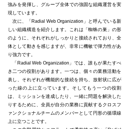
強みを発揮し、グループ全体での強固な組織運営を実
現しています。
次に、「Radial Web Organization」と呼んでいる新
しい組織構造を紹介します。これは「蜘蛛の巣」の形
のように、それぞれがしっかりと接続されており、全
体として動きを感じますが、非常に機敏で弾力性があ
り強力です。
「Radial Web Organization」では、誰もが果たすべ
き二つの役割があります。一つは、個々の業務活動を
表し、それぞれが機能的な接続を持ち、放射状に広が
った線の上に立っています。そしてもう一つの役割
は、ミッションを達成したり、一緒に問題を解決した
りするために、全員が自分の業務に貢献するクロスフ
ァンクショナルチームのメンバーとして円形の循環線
上に立つことです。