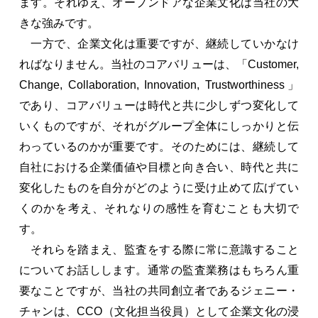
ます。それゆえ、オープンドアな企業文化は当社の大
きな強みです。
一方で、企業文化は重要ですが、継続していかなけ
ればなりません。当社のコアバリューは、「Customer,
Change, Collaboration, Innovation, Trustworthiness」
であり、コアバリューは時代と共に少しずつ変化して
いくものですが、それがグループ全体にしっかりと伝
わっているのかが重要です。そのためには、継続して
自社における企業価値や目標と向き合い、時代と共に
変化したものを自分がどのように受け止めて広げてい
くのかを考え、それなりの感性を育むことも大切で
す。
それらを踏まえ、監査をする際に常に意識すること
についてお話しします。通常の監査業務はもちろん重
要なことですが、当社の共同創立者であるジェニー・
チャンは、CCO（文化担当役員）として企業文化の浸