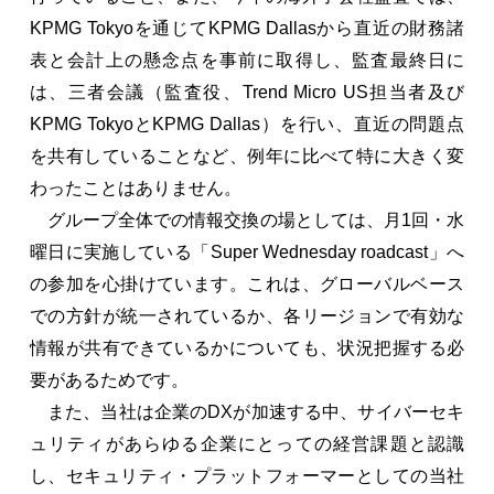
KPMG Tokyoを通じてKPMG Dallasから直近の財務諸
表と会計上の懸念点を事前に取得し、監査最終日に
は、三者会議（監査役、Trend Micro US担当者及び
KPMG TokyoとKPMG Dallas）を行い、直近の問題点
を共有していることなど、例年に比べて特に大きく変
わったことはありません。
グループ全体での情報交換の場としては、月1回・水
曜日に実施している「Super Wednesday roadcast」へ
の参加を心掛けています。これは、グローバルベース
での方針が統一されているか、各リージョンで有効な
情報が共有できているかについても、状況把握する必
要があるためです。
また、当社は企業のDXが加速する中、サイバーセキ
ュリティがあらゆる企業にとっての経営課題と認識
し、セキュリティ・プラットフォーマーとしての当社