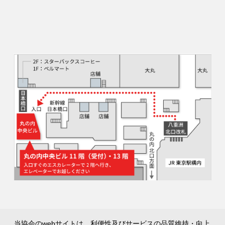
当協会のwebサイトは、利便性及びサービスの品質維持・向上