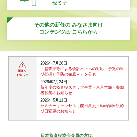
セミナ－
その他の新任の
みなさま向け
コンテンツは
こちらから
2026年7月28日
「監査役等による会計不正への対応－予兆の早
重要な
期把握と予防の徹底－」を公表
お知らせ
2026年7月24日
新年度の監査役スタッフ事業（東京本部）参加
者募集のお知らせ
2026年5月11日
セミナーキャンセル可能日変更・動画講座視聴
期日変更のお知らせ
日本監査役協会会員の方は、