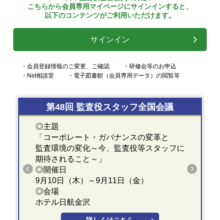
こちらから会員専用マイページにサインインすると、
以下のコンテンツがご利用いただけます。
サインイン
・会員登録情報のご変更、ご確認
・研修会等のお申込
・Net相談室
・電子図書館（会員専用データ）の閲覧等
第48回 監査役スタッフ全国会議
◎主題
「コーポレート・ガバナンスの変革と
監査環境の変化～今、監査役等スタッフに
期待されること～」
◎開催日
9月10日（木）～9月11日（金）
◎会場
ホテル日航金沢