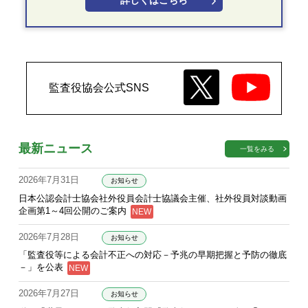
詳しくはこちら
監査役協会公式SNS
最新ニュース
一覧をみる
2026年7月31日
お知らせ
日本公認会計士協会社外役員会計士協議会主催、社外役員対談動画
企画第1～4回公開のご案内
2026年7月28日
お知らせ
「監査役等による会計不正への対応－予兆の早期把握と予防の徹底
－」を公表
2026年7月27日
お知らせ