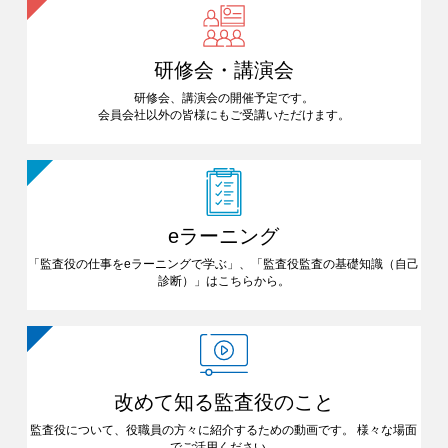
研修会・講演会
研修会、講演会の開催予定です。
会員会社以外の皆様にも
ご受講いただけます。
eラーニング
「監査役の仕事をeラーニングで
学ぶ」、「監査役監査の基礎知識
（自己
診断）」はこちらから。
改めて知る
監査役のこと
監査役について、役職員の方々に
紹介するための動画です。
様々な場面
でご活用ください。