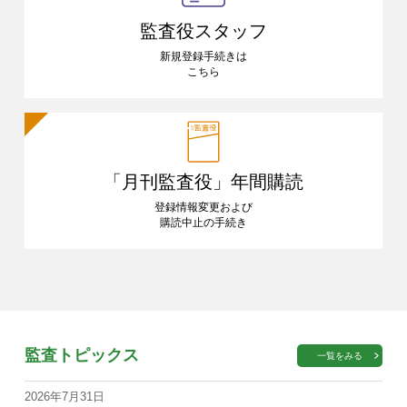
監査役スタッフ
新規登録手続きは
こちら
「月刊監査役」
年間購読
登録情報変更および
購読中止の手続き
監査トピックス
一覧をみる
2026年7月31日