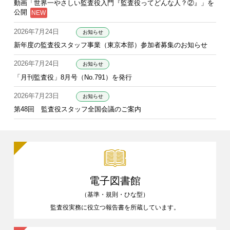
動画「世界一やさしい監査役入門『監査役ってどんな人？②』」を
公開
2026年7月24日
お知らせ
新年度の監査役スタッフ事業（東京本部）参加者募集のお知らせ
2026年7月24日
お知らせ
「月刊監査役」8月号（No.791）を発行
2026年7月23日
お知らせ
第48回 監査役スタッフ全国会議のご案内
電子図書館
（基準・規則・ひな型）
監査役実務に役立つ報告書を
所蔵しています。