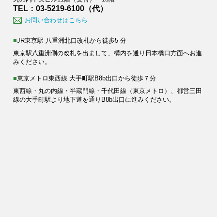
TEL：03-5219-6100（代）
お問い合わせはこちら
■JR東京駅 八重洲北口改札から徒歩5 分
東京駅八重洲側の改札を出まして、構内を通り日本橋口方面へお進
みください。
■東京メトロ東西線 大手町駅B8b出口から徒歩７分
東西線・丸の内線・半蔵門線・千代田線（東京メトロ）、都営三田
線の大手町駅より地下道を通りB8b出口に進みください。