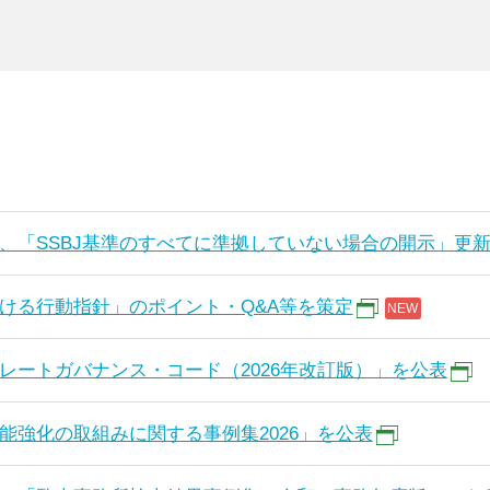
、「SSBJ基準のすべてに準拠していない場合の開示」更
ける行動指針」のポイント・Q&A等を策定
レートガバナンス・コード（2026年改訂版）」を公表
能強化の取組みに関する事例集2026」を公表