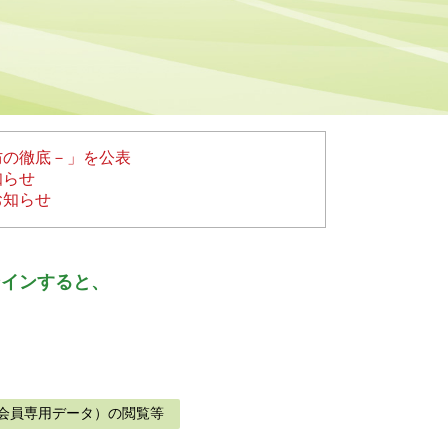
防の徹底－」を公表
知らせ
お知らせ
ンインすると、
会員専用データ）の閲覧等