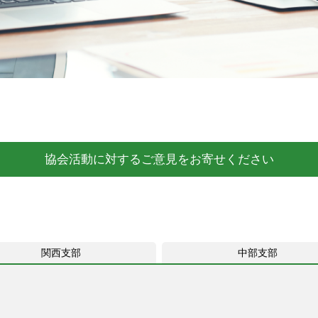
協会活動に対するご意見をお寄せください
関西支部
中部支部