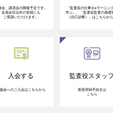
修会、講演会の開催予定です。
「監査役の仕事をeラーニン
会員会社以外の皆様にも
学ぶ」、「監査役監査の基礎
ご受講いただけます。
（自己診断）」はこちらか
入会する
監査役スタッ
協会へのご入会はこちらから
新規登録手続きは
こちら