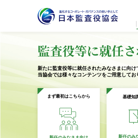
監査役等に就任さ
新たに監査役等に就任されたみなさまに向け
当協会では様々なコンテンツを
ご用意してお
まず最初はこちらから
基礎知
新任のみ
新任のみなさま向け