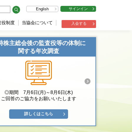
サインイン
English
査役制度
当協会について
入会する
時株主総会後の監査役等の体制に
関する年次調査
◎期間 7月6日(月)～8月6日(木)
ご回答のご協力をお願いいたします
詳しくはこちら