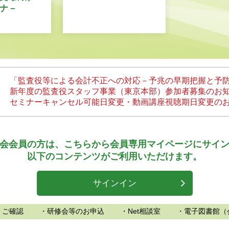
ナ－
「監査役等による会計不正への対応－予兆の早期把握と予
新年度の監査役スタッフ事業（東京本部）参加者募集のお
セミナーキャンセル可能日変更・動画講座視聴期日変更の
会会員の方は、
こちらから会員専用マイページにサイ
以下のコンテンツがご利用いただけます。
サインイン
、ご確認
・研修会等のお申込
・Net相談室
・電子図書館（