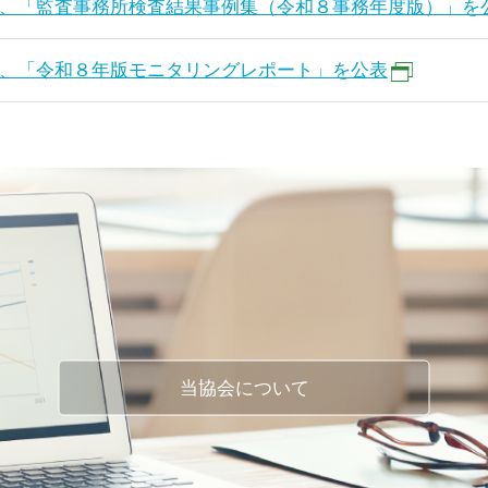
、「監査事務所検査結果事例集（令和８事務年度版）」を
、「令和８年版モニタリングレポート」を公表
当協会について