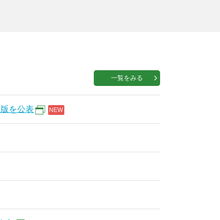
一覧をみる
新版を公表