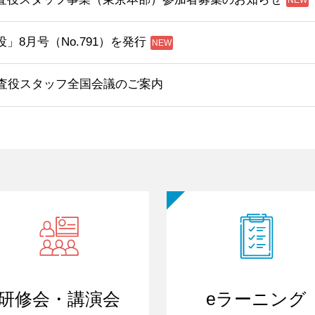
」8月号（No.791）を発行
監査役スタッフ全国会議のご案内
研修会・講演会
eラーニング