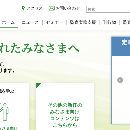
アクセス
お問い合わせ
ホーム
ニュース
セミナー
監査実務支援
刊行物
監
れた
みなさまへ
定
て、
ります。
識を学ぶ
その他の新任の
みなさま向け
コンテンツは
こちらから
なさま向け