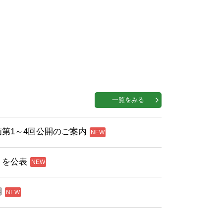
一覧をみる
第1～4回公開のご案内
」を公表
開