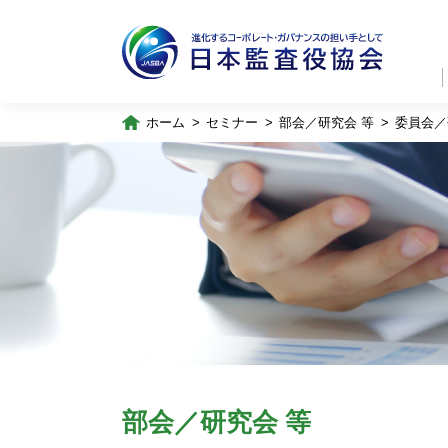
ホーム
セミナー
部会／研究会 等
委員会／
部会／研究会 等