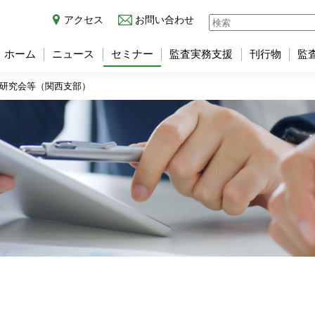
アクセス
お問い合わせ
ホーム
ニュース
セミナー
監査実務支援
刊行物
監
研究会等（関西支部）