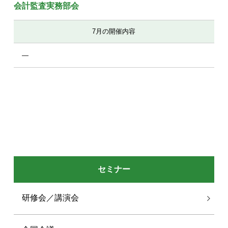
会計監査実務部会
7月の開催内容
―
セミナー
研修会／講演会