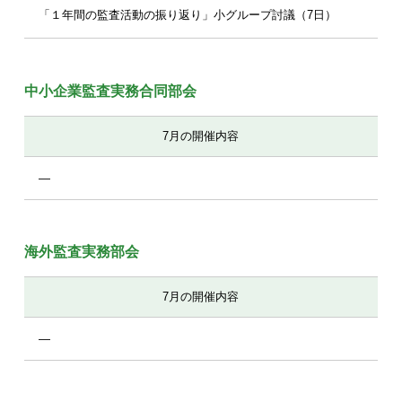
「１年間の監査活動の振り返り」小グループ討議（7日）
中小企業監査実務合同部会
7月の開催内容
―
海外監査実務部会
7月の開催内容
―