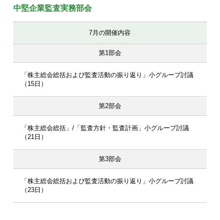
中堅企業監査実務部会
7月の開催内容
第1部会
「株主総会総括および監査活動の振り返り」小グループ討議
（15日）
第2部会
「株主総会総括」/「監査方針・監査計画」小グループ討議
（21日）
第3部会
「株主総会総括および監査活動の振り返り」小グループ討議
（23日）