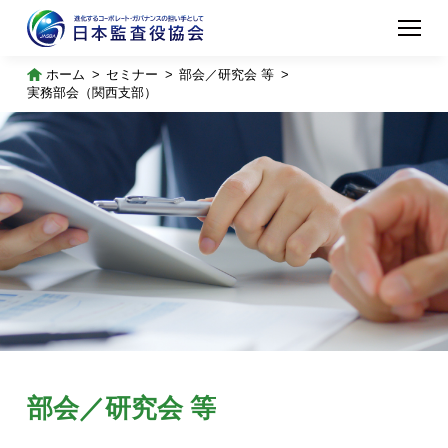
ホーム
セミナー
部会／研究会 等
実務部会（関西支部）
部会／研究会 等