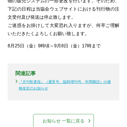
物の販売システムの一部更改を行います。そのため、
下記の日程は当協会ウェブサイトにおける刊行物の注
文受付及び発送は停止致します。
ご迷惑をお掛けして大変恐れ入りますが、何卒ご理解
いただきたくよろしくお願い致します。
8月25日（金）9時頃～9月8日（金）17時まで
関連記事
『月刊監査役』（通常号、臨時増刊号、年間購読）の価
格改定のお知らせ
お知らせ 一覧に戻る