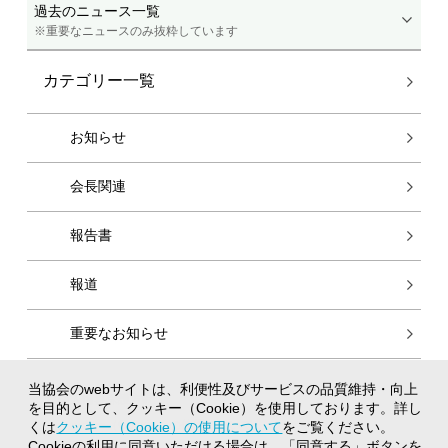
過去のニュース一覧
※重要なニュースのみ抜粋しています
カテゴリー一覧
お知らせ
会長関連
報告書
報道
重要なお知らせ
当協会のwebサイトは、利便性及びサービスの品質維持・向上
個人情報保護方針
を目的として、クッキー（Cookie）を使用しております。詳し
クッキー（Cookie）の使用について
くは
クッキー（Cookie）の使用について
をご覧ください。
Cookieの利用に同意いただける場合は、「同意する」ボタンを