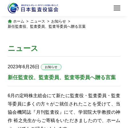
ホーム
ニュース
お知らせ
新任監査役、監査委員、監査等委員へ贈る言葉
ニュース
2023年6月26日
お知らせ
新任監査役、監査委員、監査等委員へ贈る言葉
6月の定時株主総会にて新たに監査役・監査委員・監査
等委員に多くの方々がご就任されたことを受けて、当
協会機関誌『月刊監査役』にて、学習院大学教授の神
作 裕之先生からご寄稿をいただきましたので、ホーム