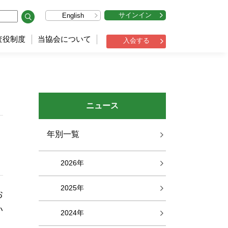
サインイン
English
査役制度
当協会について
入会する
ニュース
年別一覧
2026年
2025年
お
い
2024年