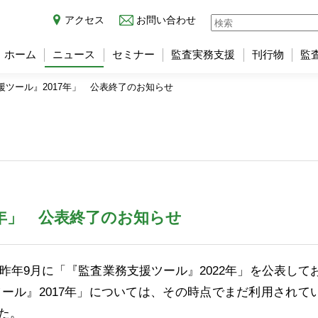
アクセス
お問い合わせ
ホーム
ニュース
セミナー
監査実務支援
刊行物
監
援ツール』2017年」 公表終了のお知らせ
7年」 公表終了のお知らせ
年9月に「『監査業務支援ツール』2022年」を公表して
ール』2017年」については、その時点でまだ利用されて
た。