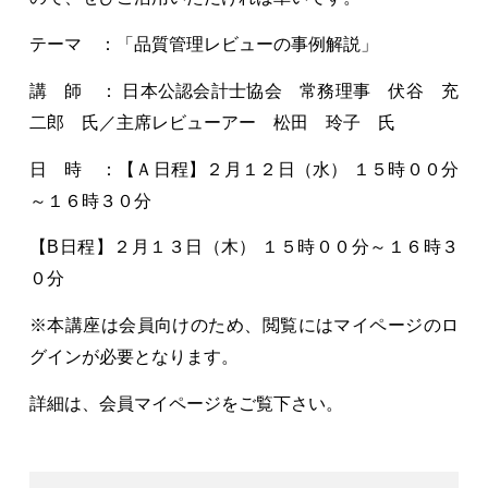
テーマ ：「品質管理レビューの事例解説」
講 師 ： 日本公認会計士協会 常務理事 伏谷 充
二郎 氏／主席レビューアー 松田 玲子 氏
日 時 ：【Ａ日程】２月１２日（水） １５時００分
～１６時３０分
【B日程】２月１３日（木） １５時００分～１６時３
０分
※本講座は会員向けのため、閲覧にはマイページのロ
グインが必要となります。
詳細は、会員マイページをご覧下さい。