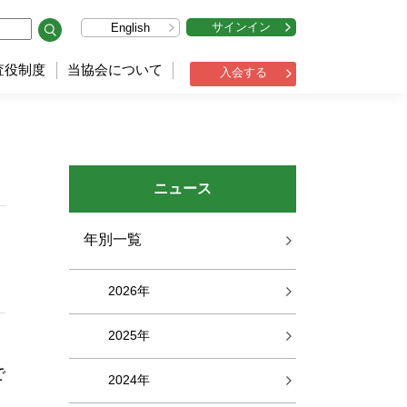
サインイン
English
査役制度
当協会について
入会する
ニュース
年別一覧
2026年
2025年
。
で
2024年