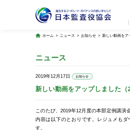
ホーム
ニュース
お知らせ
新しい動画をアッ
ニュース
2019年12月17日
お知らせ
新しい動画をアップしました（20
このたび、
2019
年12月度の本部定例講演
内容は以下のとおりです。レジュメもダ
す。