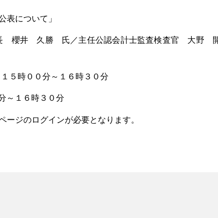
公表について」
長 櫻井 久勝 氏／主任公認会計士監査検査官 大野 
 １５時００分～１６時３０分
０分～１６時３０分
ページのログインが必要となります。