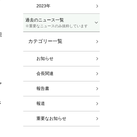
2023年
過去のニュース一覧
※重要なニュースのみ抜粋しています
能
カテゴリー一覧
お知らせ
会長関連
ア
報告書
さ
報道
重要なお知らせ