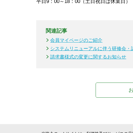
平日9：00～18：00（土日祝日は休業日）
関連記事
会員マイページのご紹介
システムリニューアルに伴う研修会・
請求書様式の変更に関するお知らせ