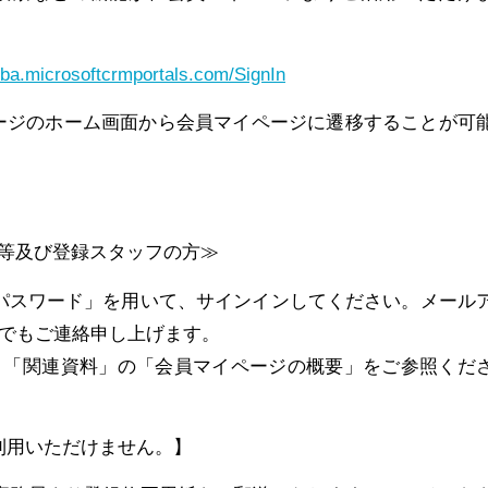
sba.microsoftcrmportals.com/SignIn
ページのホーム画面から会員マイページに遷移することが可
等及び登録スタッフの方≫
パスワード」を用いて、サインインしてください。メール
ルでもご連絡申し上げます。
、「関連資料」の「会員マイページの概要」をご参照くだ
利用いただけません。】