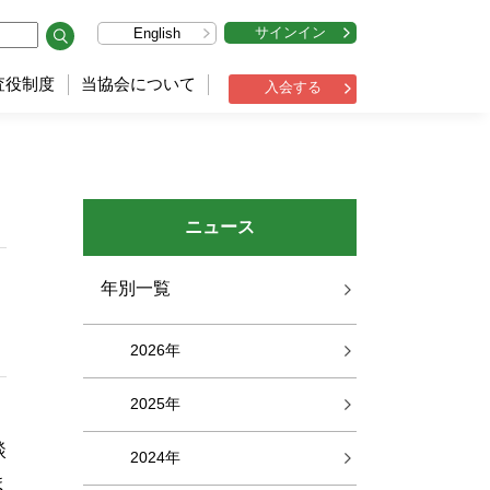
サインイン
English
査役制度
当協会について
入会する
ニュース
年別一覧
2026年
2025年
談
2024年
ま