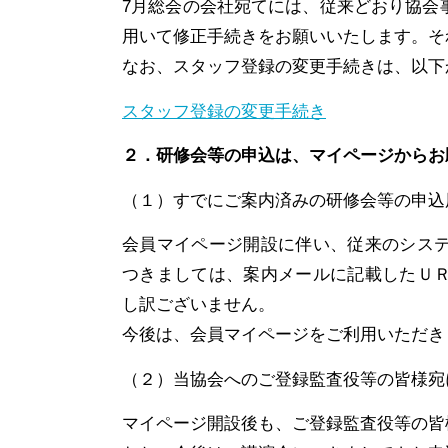
7月総会の会社宛てには、従来どおり協会
用いて修正手続きをお願いいたします。そ
なお、スタッフ登録の変更手続きは、以下
スタッフ登録の変更手続き
２．研修会等の申込は、マイページからお
（１）すでにご案内済みの研修会等の申込
会員マイページ開設に伴い、従来のシス
つきましては、案内メールに記載したＵ
し訳ございません。
今後は、会員マイページをご利用いただき
（２）当協会へのご登録監査役等の皆様宛
マイページ開設後も、ご登録監査役等の皆