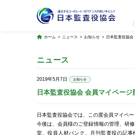
ホーム
ニュース
お知らせ
日本監査役協会
ニュース
2019年5月7日
お知らせ
日本監査役協会 会員マイページ
日本監査役協会では、この度会員マイペー
今後は、会員様のご登録情報の管理、研修
室、役員人材バンク、月刊監査役の記事