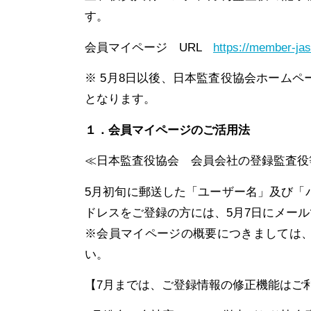
す。
会員マイページ URL
https://member-ja
※ 5月8日以後、日本監査役協会ホーム
となります。
１．会員マイページのご活用法
≪日本監査役協会 会員会社の登録監査役
5月初旬に郵送した「ユーザー名」及び「
ドレスをご登録の方には、5月7日にメー
※会員マイページの概要につきましては
い。
【7月までは、ご登録情報の修正機能はご