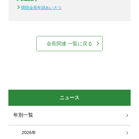
岡田会長年頭あいさつ
会長関連 一覧に戻る
ニュース
年別一覧
2026年