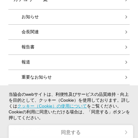
お知らせ
会長関連
報告書
報道
重要なお知らせ
当協会のwebサイトは、利便性及びサービスの品質維持・向上
個人情報保護方針
を目的として、クッキー（Cookie）を使用しております。詳し
クッキー（Cookie）の使用について
くは
クッキー（Cookie）の使用について
をご覧ください。
Cookieの利用に同意いただける場合は、「同意する」ボタンを
著作権について
押してください。
閲覧推奨環境
サイトマップ
同意する