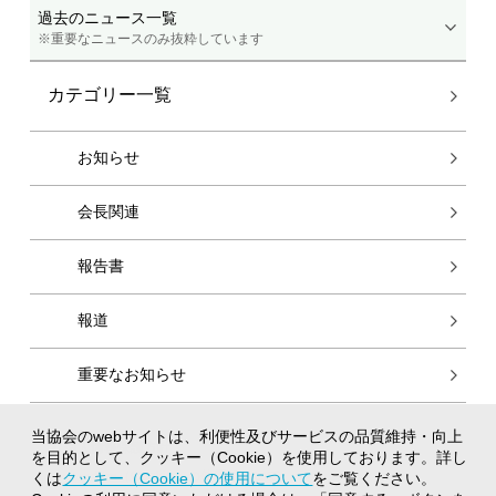
過去のニュース一覧
※重要なニュースのみ抜粋しています
カテゴリー一覧
お知らせ
会長関連
報告書
報道
重要なお知らせ
当協会のwebサイトは、利便性及びサービスの品質維持・向上
個人情報保護方針
を目的として、クッキー（Cookie）を使用しております。詳し
クッキー（Cookie）の使用について
くは
クッキー（Cookie）の使用について
をご覧ください。