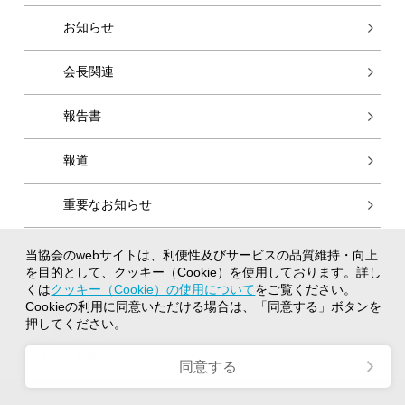
お知らせ
会長関連
報告書
報道
重要なお知らせ
当協会のwebサイトは、利便性及びサービスの品質維持・向上
個人情報保護方針
を目的として、クッキー（Cookie）を使用しております。詳し
クッキー（Cookie）の使用について
くは
クッキー（Cookie）の使用について
をご覧ください。
Cookieの利用に同意いただける場合は、「同意する」ボタンを
著作権について
押してください。
閲覧推奨環境
サイトマップ
同意する
Copyright © 2021 - 2026 日本監査役協会 All Rights Reserved.