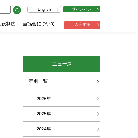
サインイン
English
査役制度
当協会について
入会する
ニュース
年別一覧
2026年
2025年
2024年