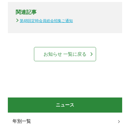
関連記事
第48回定時会員総会招集ご通知
お知らせ 一覧に戻る
ニュース
年別一覧