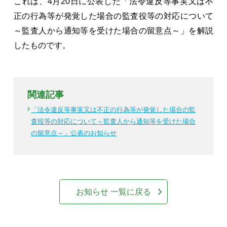
これは、4月20日に公表した「法令違反等事実又は不
正の行為等が発覚した場合の監査役等の対応について
～監査人から通知等を受けた場合の留意点～」を解説
したものです。
関連記事
「法令違反等事実又は不正の行為等が発覚した場合の監
査役等の対応について～監査人から通知等を受けた場合
の留意点～」公表のお知らせ
お知らせ 一覧に戻る