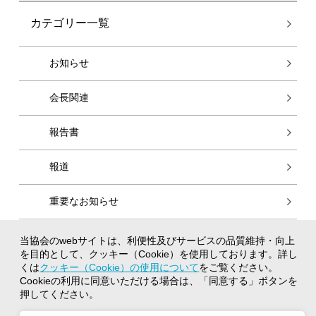
カテゴリー一覧
お知らせ
会長関連
報告書
報道
重要なお知らせ
当協会のwebサイトは、利便性及びサービスの品質維持・向上
個人情報保護方針
を目的として、クッキー（Cookie）を使用しております。詳し
クッキー（Cookie）の使用について
くは
クッキー（Cookie）の使用について
をご覧ください。
Cookieの利用に同意いただける場合は、「同意する」ボタンを
著作権について
押してください。
閲覧推奨環境