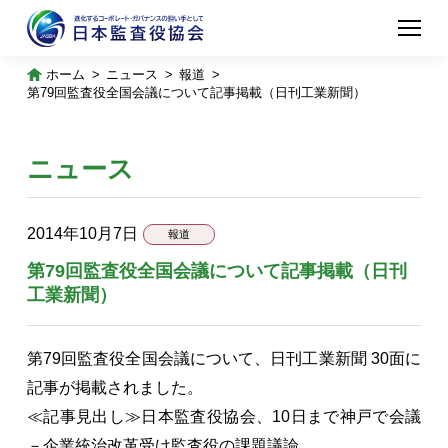
ホーム
ニュース
報道
第79回監査役全国会議について記事掲載（日刊工業新聞）
ニュース
2014年10月7日
報道
第79回監査役全国会議について記事掲載（日刊
工業新聞）
第79回監査役全国会議について、日刊工業新聞 30面に
記事が掲載されました。
≪記事見出し≫日本監査役協会、10日まで神戸で会議
－企業統治改革受け監査役の課題議論