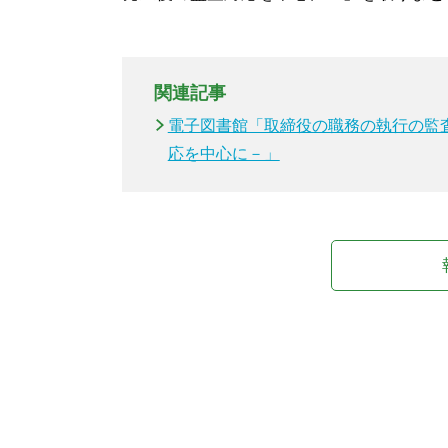
関連記事
電子図書館「取締役の職務の執行の監
応を中心に－」