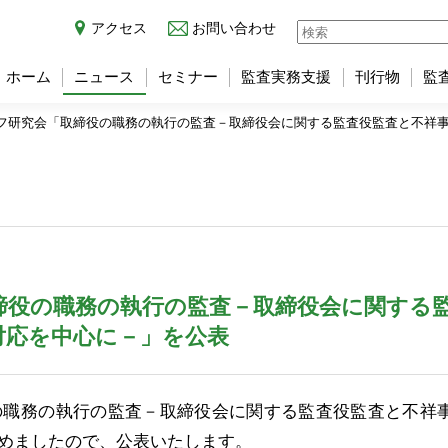
アクセス
お問い合わせ
ホーム
ニュース
セミナー
監査実務支援
刊行物
監
フ研究会「取締役の職務の執行の監査－取締役会に関する監査役監査と不祥
締役の職務の執行の監査－取締役会に関する
対応を中心に－」を公表
の職務の執行の監査－取締役会に関する監査役監査と不祥
めましたので、公表いたします。