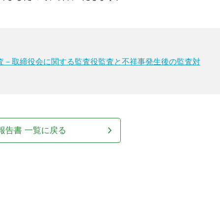
査－取締役会に関する監査役監査と不祥事発生後の監査対
報告書 一覧に戻る