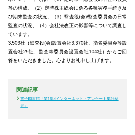
等の構成、（2）定時株主総会に係る各種実務手続き及
び期末監査の状況、（3）監査役(会)/監査委員会の日常
監査の状況、（4）会社法改正の影響等について調査し
ています。
3,503社（監査役(会)設置会社3,370社、指名委員会等設
置会社29社、監査等委員会設置会社104社）からご回
答をいただきました。心よりお礼申し上げます。
関連記事
電子図書館「第16回インターネット・アンケート集計結
果」