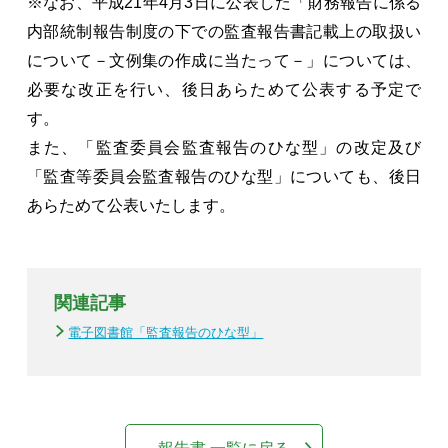
※なお、平成21年4月3日に公表した「財務報告に係る
内部統制報告制度の下での監査報告書記載上の取扱い
について－文例集の作成に当たって－」については、
必要な改正を行い、後日あらためて公表する予定で
す。
また、「監査委員会監査報告のひな型」の改定及び
「監査等委員会監査報告のひな型」についても、後日
あらためて公表いたします。
関連記事
電子図書館「監査報告のひな型」
報告書 一覧に戻る