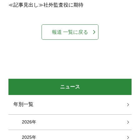
≪記事見出し≫社外監査役に期待
報道 一覧に戻る
ニュース
年別一覧
2026年
2025年