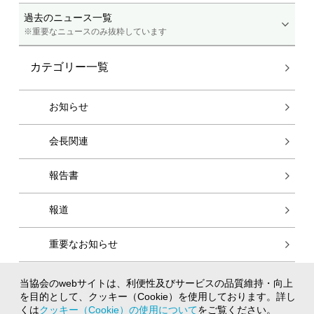
過去のニュース一覧
※重要なニュースのみ抜粋しています
カテゴリー一覧
お知らせ
会長関連
報告書
報道
重要なお知らせ
当協会のwebサイトは、利便性及びサービスの品質維持・向上
個人情報保護方針
を目的として、クッキー（Cookie）を使用しております。詳し
クッキー（Cookie）の使用について
くは
クッキー（Cookie）の使用について
をご覧ください。