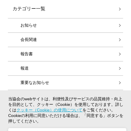
カテゴリー一覧
お知らせ
会長関連
報告書
報道
重要なお知らせ
当協会のwebサイトは、利便性及びサービスの品質維持・向上
個人情報保護方針
を目的として、クッキー（Cookie）を使用しております。詳し
クッキー（Cookie）の使用について
くは
クッキー（Cookie）の使用について
をご覧ください。
Cookieの利用に同意いただける場合は、「同意する」ボタンを
著作権について
押してください。
閲覧推奨環境