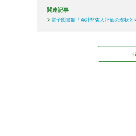
関連記事
電子図書館「会計監査人評価の現状と