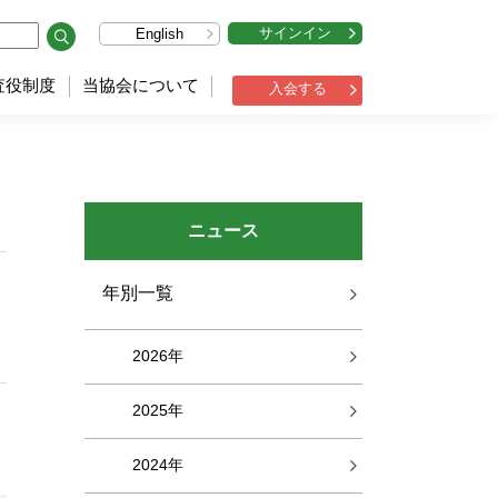
サインイン
English
査役制度
当協会について
入会する
ニュース
年別一覧
2026年
2025年
2024年