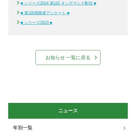
■ シリーズ2024 第1回 オンデマンド配信 ■
■ 第1回視聴者アンケート ■
■ シリーズ2023 ■
お知らせ 一覧に戻る
ニュース
年別一覧