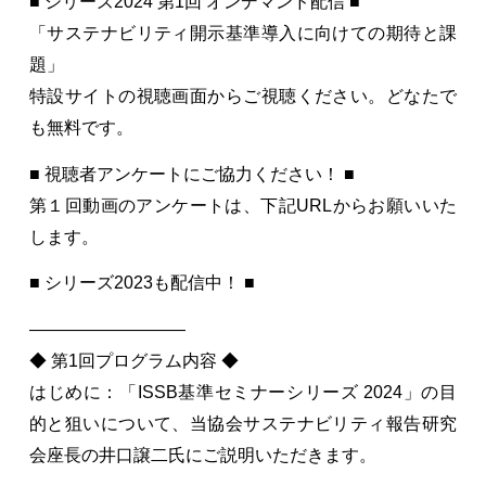
■ シリーズ2024 第1回 オンデマンド配信 ■
「サステナビリティ開示基準導入に向けての期待と課
題」
特設サイトの視聴画面からご視聴ください。どなたで
も無料です。
■ 視聴者アンケートにご協力ください！ ■
第１回動画のアンケートは、下記URLからお願いいた
します。
■ シリーズ2023も配信中！ ■
—————————
◆ 第1回プログラム内容 ◆
はじめに：「ISSB基準セミナーシリーズ 2024」の目
的と狙いについて、当協会サステナビリティ報告研究
会座長の井口譲二氏にご説明いただきます。