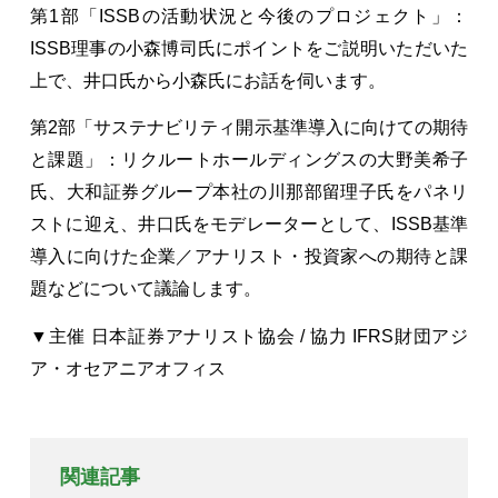
第1部「ISSBの活動状況と今後のプロジェクト」：
ISSB理事の小森博司氏にポイントをご説明いただいた
上で、井口氏から小森氏にお話を伺います。
第2部「サステナビリティ開示基準導入に向けての期待
と課題」：リクルートホールディングスの大野美希子
氏、大和証券グループ本社の川那部留理子氏をパネリ
ストに迎え、井口氏をモデレーターとして、ISSB基準
導入に向けた企業／アナリスト・投資家への期待と課
題などについて議論します。
▼主催 日本証券アナリスト協会 / 協力 IFRS財団アジ
ア・オセアニアオフィス
関連記事